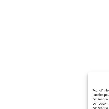
Pour offrir 
cookies pou
consentir à
comportemen
consentir ou