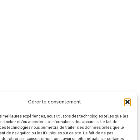
Gérer le consentement
les meilleures expériences, nous utilisons des technologies telles que les
r stocker et/ou accéder aux informations des appareils. Le fait de
 ces technologies nous permettra de traiter des données telles que le
t de navigation ou les ID uniques sur ce site. Le fait de ne pas
 de retirer son consentement peut avoir un effet négatif sur certaines