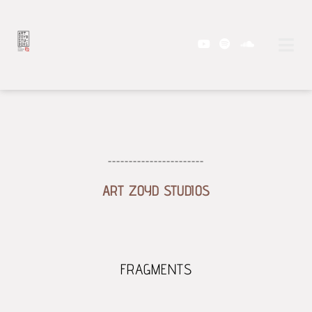
-----------------------
ART ZOYD STUDIOS
FRAGMENTS