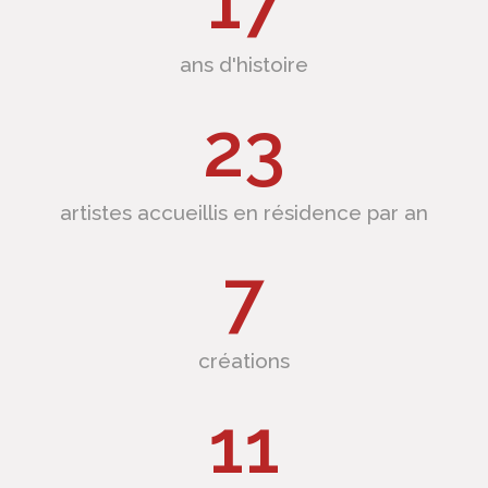
19
ans d'histoire
26
artistes accueillis en résidence par an
8
créations
13