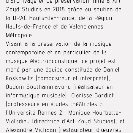
d’archivage et de préservation initié à Art
Zoyd Studios en 2018 grâce au soutien de
la DRAC Hauts-de-France, de la Région
Hauts-de-France et de Valenciennes
Métropole.
Visant à la préservation de la musique
contemporaine et en particulier de la
musique électroacoustique, ce projet est
mené par une équipe constituée de Daniel
Koskowitz (compositeur et interprète),
Oudom Southammavong (réalisateur en
informatique musicale), Clarisse Bardiot
(professeure en études théâtrales à
l’Université Rennes 2), Monique Hourbette-
Vialadieu (directrice d’Art Zoyd Studios), et
Alexandre Michaan (restaurateur d’œuvres