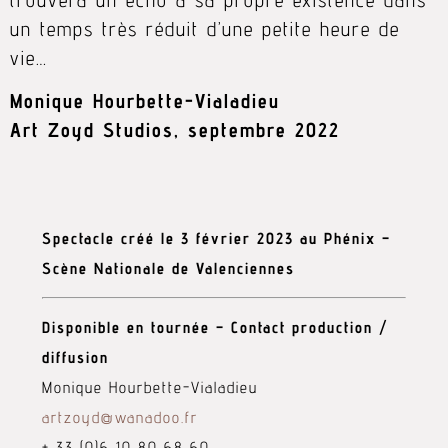
trouvera un écho à sa propre existence dans
un temps très réduit d’une petite heure de
vie…
Monique Hourbette-Vialadieu
Art Zoyd Studios, septembre 2022
Spectacle créé le 3 février 2023 au Phénix –
Scène Nationale de Valenciennes
Disponible en tournée – Contact production /
diffusion
Monique Hourbette-Vialadieu
artzoyd@wanadoo.fr
+ 33 (0)6 10 80 68 60