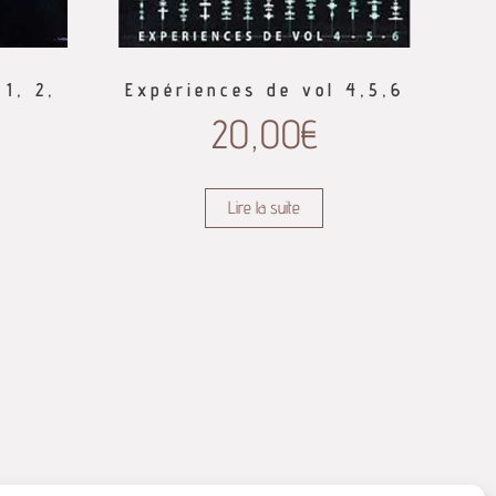
1, 2,
Expériences de vol 4,5,6
20,00
€
Lire la suite