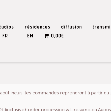
tudios
résidences
diffusion
transmi
FR
EN
0,00€
 août inclus, les commandes reprendront à partir du 
21 (inclusive); order processing will resume on Augus