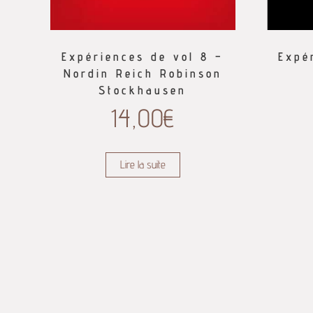
Expériences de vol 8 –
Expé
Nordin Reich Robinson
Stockhausen
14,00
€
Lire la suite