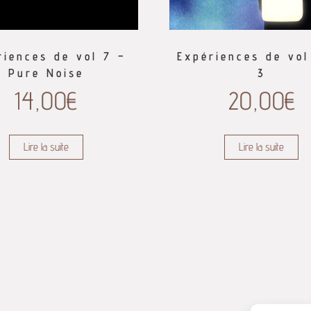
riences de vol 7 –
Expériences de vol 
Pure Noise
3
14,00
€
20,00
€
Lire la suite
Lire la suite