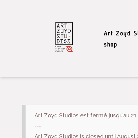
Art Zoyd S
shop
Art Zoyd Studios est fermé jusqu’au 21
---
Art Zoyd Studios is closed until August 