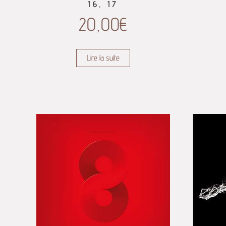
16, 17
20,00
€
Lire la suite