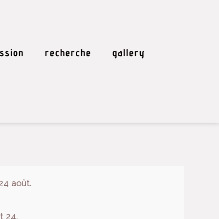
ssion
recherche
gallery
24 août.
t 24.