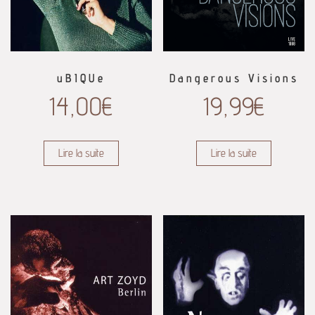
uBIQUe
Dangerous Visions
14,00
€
19,99
€
Lire la suite
Lire la suite