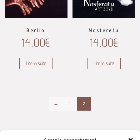
Berlin
Nosferatu
14,00
€
14,00
€
Lire la suite
Lire la suite
←
1
2