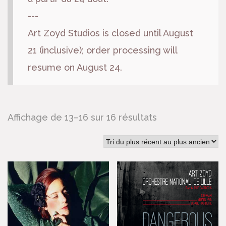
---
Art Zoyd Studios is closed until August
21 (inclusive); order processing will
resume on August 24.
Affichage de 13–16 sur 16 résultats