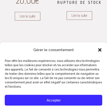
20,00
€
RUPTURE DE STOCK
Lire la suite
Lire la suite
Gérer le consentement
Pour offrir les meilleures expériences, nous utilisons des technologies
telles que les cookies pour stocker et/ou accéder aux informations
des appareils. Le fait de consentir à ces technologies nous permettra
de traiter des données telles que le comportement de navigation ou
les ID uniques sur ce site. Le fait de ne pas consentir ou de retirer son
consentement peut avoir un effet négatif sur certaines caractéristiques
et fonctions.
2023© ART ZOYD STUDIOS - COMM' DE
BIEN ENTENDU
Accepter