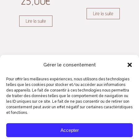
25,00
€
Lire la suite
Lire la suite
Gérer le consentement
Pour offrir les meilleures expériences, nous utilisons des technologies
telles que les cookies pour stocker et/ou accéder aux informations
des appareils. Le fait de consentir à ces technologies nous permettra
de traiter des données telles que le comportement de navigation ou
les ID uniques sur ce site. Le fait de ne pas consentir ou de retirer son
consentement peut avoir un effet négatif sur certaines caractéristiques
et fonctions.
2023© ART ZOYD STUDIOS - COMM' DE
BIEN ENTENDU
Accepter