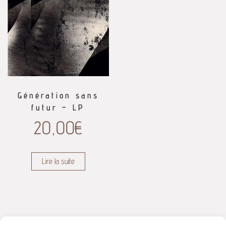
Génération sans
futur – LP
20,00
€
Lire la suite