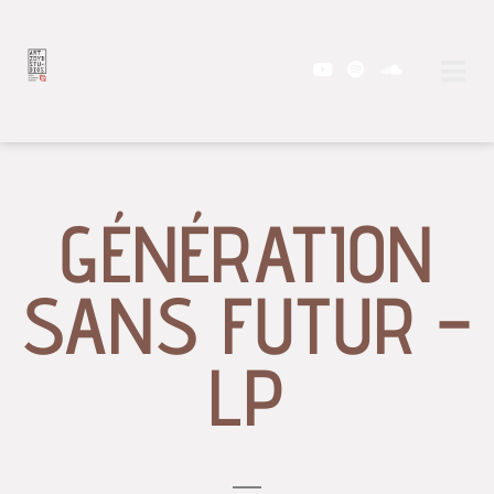
GÉNÉRATION
SANS FUTUR –
LP