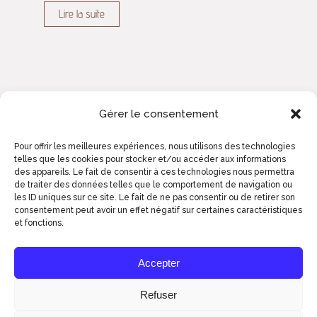
Lire la suite
Gérer le consentement
Pour offrir les meilleures expériences, nous utilisons des technologies
telles que les cookies pour stocker et/ou accéder aux informations
des appareils. Le fait de consentir à ces technologies nous permettra
de traiter des données telles que le comportement de navigation ou
les ID uniques sur ce site. Le fait de ne pas consentir ou de retirer son
consentement peut avoir un effet négatif sur certaines caractéristiques
et fonctions.
2023© ART ZOYD STUDIOS - COMM' DE
BIEN ENTENDU
Accepter
Refuser