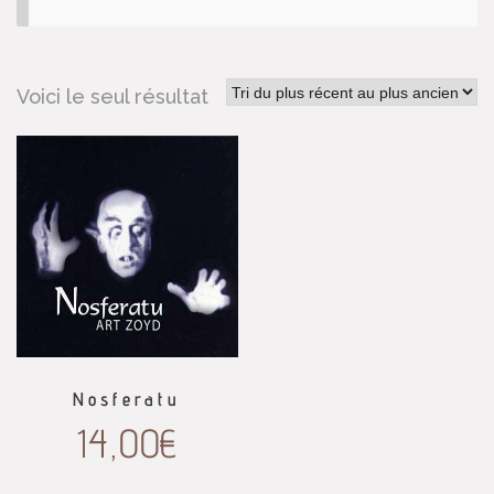
Voici le seul résultat
Nosferatu
14,00
€