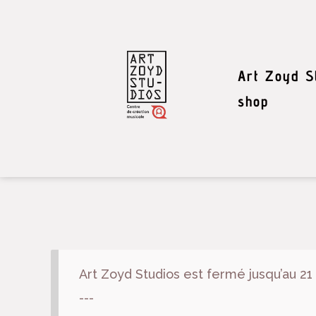
Art Zoyd S
shop
Art Zoyd Studios est fermé jusqu’au 21
---