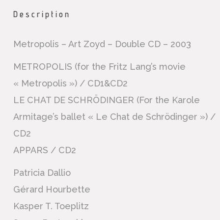
Description
Metropolis – Art Zoyd – Double CD – 2003
METROPOLIS (for the Fritz Lang’s movie
« Metropolis ») / CD1&CD2
LE CHAT DE SCHRÖDINGER (For the Karole
Armitage’s ballet « Le Chat de Schrödinger ») /
CD2
APPARS / CD2
Patricia Dallio
Gérard Hourbette
Kasper T. Toeplitz