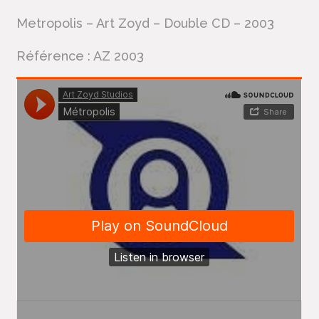
Metropolis – Art Zoyd – Double CD – 2003
Référence : AZ 2003