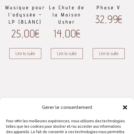
Musique pour
La Chute de
Phase V
l’odyssée –
la Maison
32,99
€
LP (BLANC)
Usher
25,00
€
14,00
€
Lire la suite
Lire la suite
Lire la suite
Gérer le consentement
Pour offrir les meilleures expériences, nous utilisons des technologies
telles que les cookies pour stocker et/ou accéder aux informations
des appareils. Le fait de consentir à ces technologies nous permettra