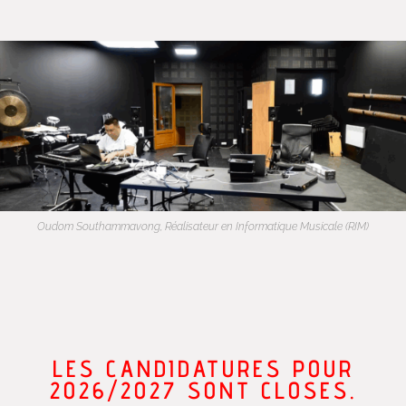
Oudom Southammavong, Réalisateur en Informatique Musicale (RIM)
LES CANDIDATURES POUR
2026/2027 SONT CLOSES.