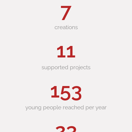
9
creations
14
supported projects
198
young people reached per year
29