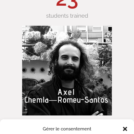
students trained
Gérer le consentement