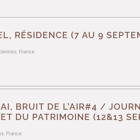
L, RÉSIDENCE (7 AU 9 SEPTE
ciennes, France
I, BRUIT DE L’AIR#4 / JOU
ET DU PATRIMOINE (12&13 SE
es, France