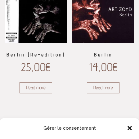
Berlin (Re-edition)
Berlin
25,00
€
14,00
€
Read more
Read more
Gérer le consentement