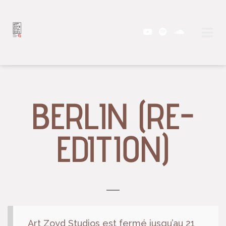
BERLIN (RE-
EDITION)
Art Zoyd Studios est fermé jusqu’au 21